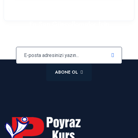
En Son Güncellemeler İçin
Bültenimize Abone Olun
ABONE OL