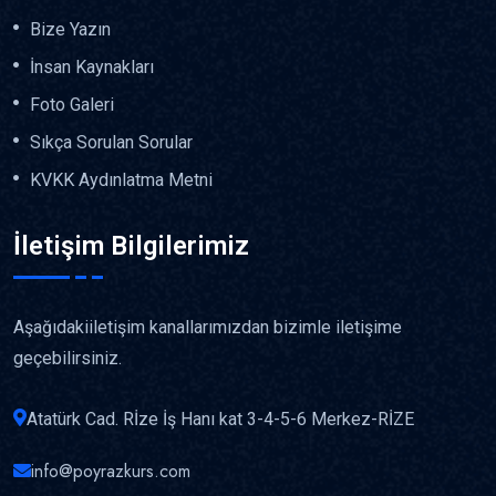
Bize Yazın
İnsan Kaynakları
Foto Galeri
Sıkça Sorulan Sorular
KVKK Aydınlatma Metni
İletişim Bilgilerimiz
Aşağıdakiiletişim kanallarımızdan bizimle iletişime
geçebilirsiniz.
Atatürk Cad. Rİze İş Hanı kat 3-4-5-6 Merkez-RİZE
info@poyrazkurs.com