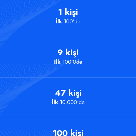
1
kişi
İlk
100'de
9
kişi
İlk
100'0de
47
kişi
İlk
10.000'de
100
kişi